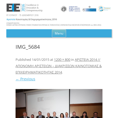
Αριστεία Καινοτομίας &
Skip to content
Menu
Επιχειρηματικότητας 2016
IMG_5684
Published
14/01/2015
at
1200 × 800
in
ΑΡΙΣΤΕΙΑ 2014 //
ΑΠΟΝΟΜΗ ΑΡΙΣΤΕΙΩΝ – ΔΙΑΚΡΙΣΕΩΝ ΚΑΙΝΟΤΟΜΙΑΣ &
ΕΠΙΧΕΙΡΗΜΑΤΙΚΟΤΗΤΑΣ 2014
.
← Previous